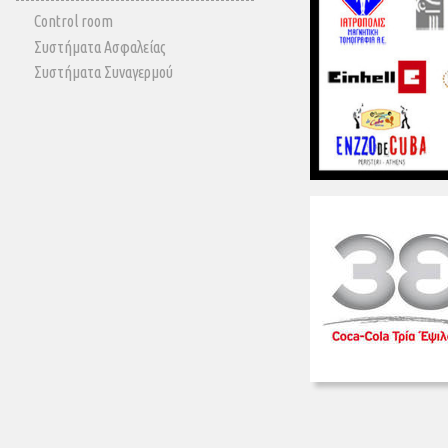
Control room
Συστήματα Ασφαλείας
Συστήματα Συναγερμού