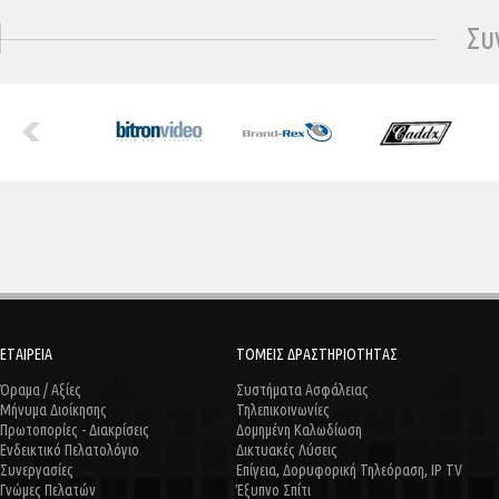
Συ
ΕΤΑΙΡΕΙΑ
ΤΟΜΕΙΣ ΔΡΑΣΤΗΡΙΟΤΗΤΑΣ
Όραμα / Αξίες
Συστήματα Ασφάλειας
Μήνυμα Διοίκησης
Τηλεπικοινωνίες
Πρωτοπορίες - Διακρίσεις
Δομημένη Καλωδίωση
Ενδεικτικό Πελατολόγιο
Δικτυακές Λύσεις
Συνεργασίες
Επίγεια, Δορυφορική Τηλεόραση, IP TV
Γνώμες Πελατών
Έξυπνο Σπίτι