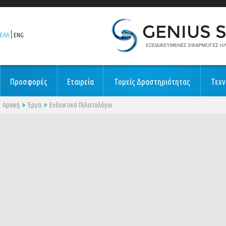
ΕΛΛ
ENG
Προσφορές
Εταιρεία
Τομείς Δραστηριότητας
Τεχν
Αρχική
Έργα
Ενδεικτικό Πελατολόγιο