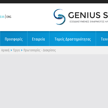
ΕΛΛ
ENG
Προσφορές
Εταιρεία
Τομείς Δραστηριότητας
Τεχν
Αρχική
Έργα
Πρωτοπορίες - Διακρίσεις