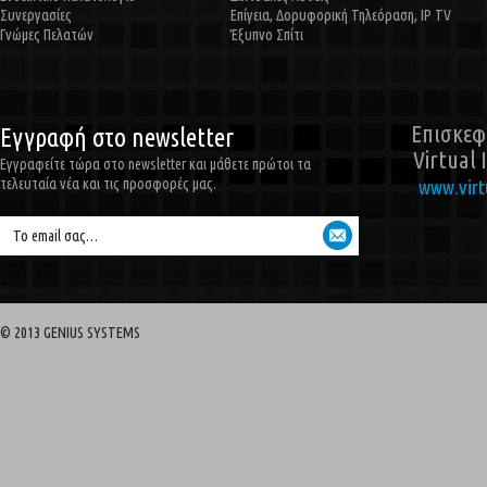
Συνεργασίες
Επίγεια, Δορυφορική Τηλεόραση, IP TV
Γνώμες Πελατών
Έξυπνο Σπίτι
Επισκεφθ
Εγγραφή στο newsletter
Virtual 
Εγγραφείτε τώρα στο newsletter και μάθετε πρώτοι τα
τελευταία νέα και τις προσφορές μας.
www.virtu
Το email σας…
© 2013 GENIUS SYSTEMS